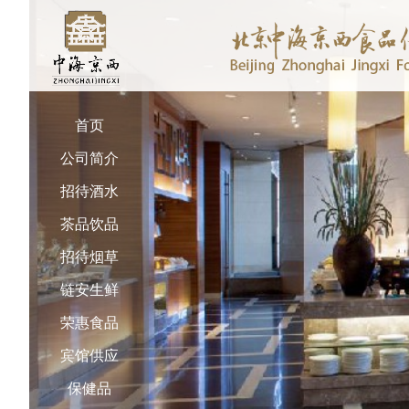
首页
公司简介
招待酒水
茶品饮品
招待烟草
链安生鲜
荣惠食品
宾馆供应
保健品