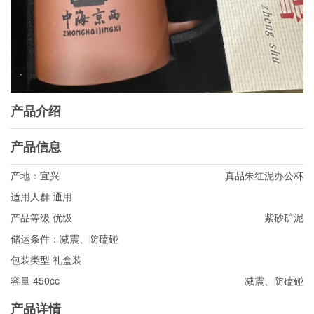
产品介绍
产品信息
产地：宜兴
真品朱红泥办公杯
适用人群 通用
产品等级 优级
紫砂矿泥
储运条件：减震、防磕碰
包装类型 礼盒装
容量 450cc
减震、防磕碰
产品详情