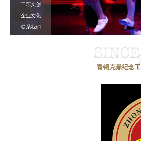
工艺文创
企业文化
联系我们
青铜克鼎纪念工